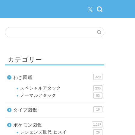
カテゴリー
わざ図鑑
320
スペシャルアタック
236
ノーマルアタック
83
タイプ図鑑
19
ポケモン図鑑
1,287
レジェンズ世代 ヒスイ
29