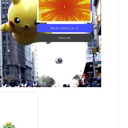
Next video in 1
Cancel