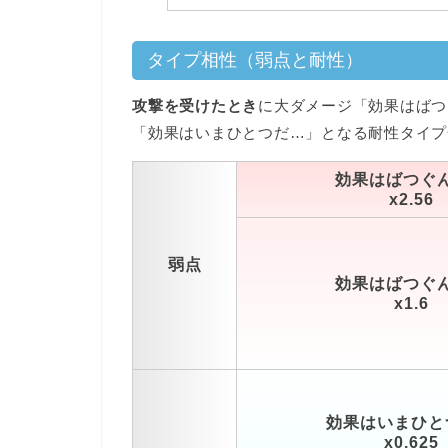
タイプ相性（弱点と耐性）
攻撃を受けたとき
に大ダメージ「効果はばつ
「効果はいまひとつだ…」となる耐性タイプ
効果はばつぐ
x2.56
弱点
効果はばつぐ
x1.6
効果はいまひと
x0.625