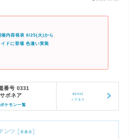
催内容発表 8/25(火)から
イドに登場 色違い実装
鑑番号 0331
#0332
サボネア
ノクタス
ポケモン一覧
テンツ
[
]
非表示