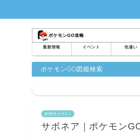
ポケモンGO攻略
最新情報
イベント
色違い
ポケモンGO図鑑検索
第3世代 ホウエン
サボネア｜ポケモンG