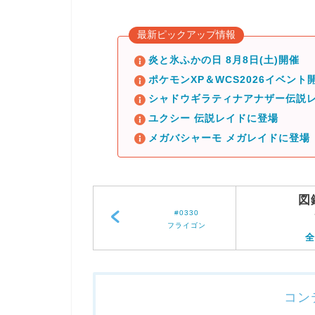
最新ピックアップ情報
炎と氷ふかの日 8月8日(土)開催
ポケモンXP＆WCS2026イベント開
シャドウギラティナアナザー伝説レ
ユクシー 伝説レイドに登場
メガバシャーモ メガレイドに登場
図
#0330
フライゴン
全
コン