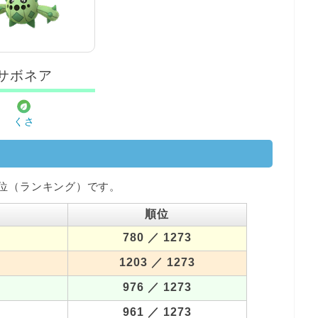
サボネア
くさ
位（ランキング）です。
順位
780
／ 1273
1203
／ 1273
976
／ 1273
961
／ 1273