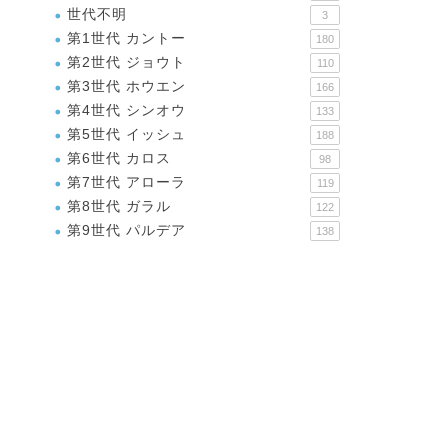
世代不明
3
第1世代 カントー
180
第2世代 ジョウト
110
第3世代 ホウエン
166
第4世代 シンオウ
133
第5世代 イッシュ
188
第6世代 カロス
98
第7世代 アローラ
119
第8世代 ガラル
122
第9世代 パルデア
138