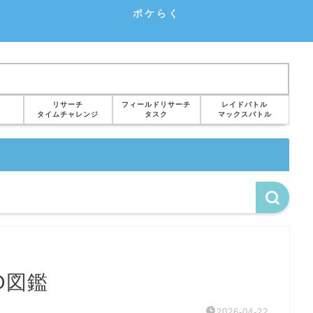
ポケらく
リサーチ
フィールドリサーチ
レイドバトル
タイムチャレンジ
タスク
マックスバトル
O図鑑
2026-04-22