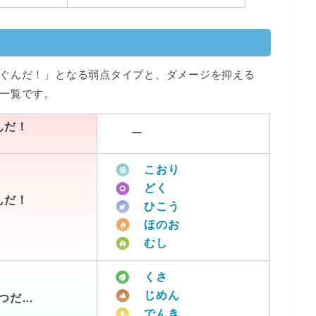
ぐんだ！」となる弱点タイプと、ダメージを抑える
一覧です。
んだ！
ー
こおり
どく
んだ！
ひこう
ほのお
むし
くさ
じめん
つだ…
でんき