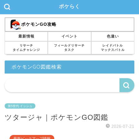
ポケらく
ポケモンGO攻略
最新情報
イベント
色違い
リサーチ
フィールドリサーチ
レイドバトル
タイムチャレンジ
タスク
マックスバトル
ポケモンGO図鑑検索
第5世代 イッシュ
ツタージャ｜ポケモンGO図鑑
2026-07-21
最新ピックアップ情報