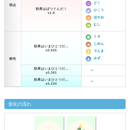
どく
弱点
効果はばつぐんだ！
ひこう
x1.6
ほのお
むし
くさ
じめん
効果はいまひとつだ…
x0.625
でんき
みず
耐性
効果はいまひとつだ…
ー
x0.391
効果はいまひとつだ…
ー
x0.244
進化の流れ