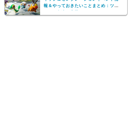
報＆やっておきたいことまとめ：ツタ
ージャ色違い実装！