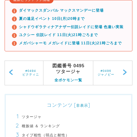
ダイマックスダンバル マックスマンデーに登場
夏の遠足イベント 10日(月)20時まで
シャドウギラティナアナザー伝説レイドに登場 色違い実装
ユクシー 伝説レイド 11日(火)21時ごろまで
メガバシャーモ メガレイドに登場 11日(火)21時ごろまで
図鑑番号 0495
ツタージャ
#0494
#0496
ビクティニ
ジャノビー
全ポケモン一覧
コンテンツ
[
]
非表示
ツタージャ
種族値 ＆ ランキング
タイプ相性（弱点と耐性）