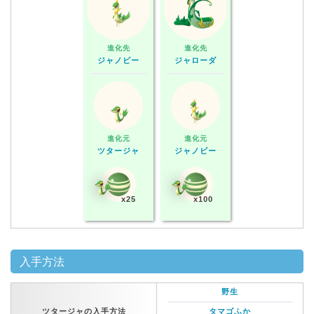
進化先
進化先
ジャノビー
ジャローダ
進化元
進化元
ツタージャ
ジャノビー
x25
x100
入手方法
野生
ツタージャの入手方法
タマゴふか