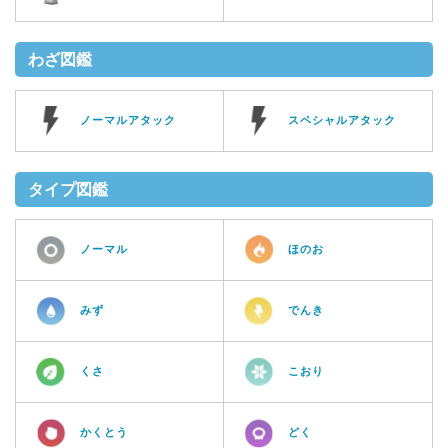
わざ図鑑
ノーマルアタック
スペシャルアタック
タイプ図鑑
ノーマル
ほのお
みず
でんき
くさ
こおり
かくとう
どく