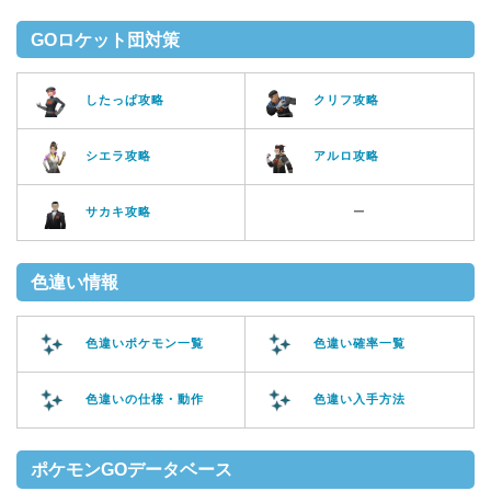
GOロケット団対策
したっぱ攻略
クリフ攻略
シエラ攻略
アルロ攻略
サカキ攻略
ー
色違い情報
色違いポケモン一覧
色違い確率一覧
色違いの仕様・動作
色違い入手方法
ポケモンGOデータベース