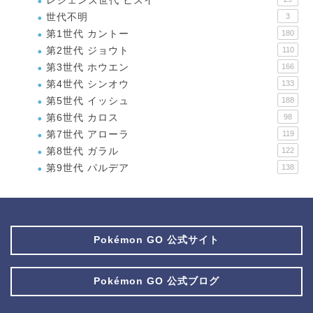
レジェンズ世代 ヒスイ
世代不明
3
第1世代 カントー
180
第2世代 ジョウト
110
第3世代 ホウエン
166
第4世代 シンオウ
133
第5世代 イッシュ
188
第6世代 カロス
98
第7世代 アローラ
119
第8世代 ガラル
122
第9世代 パルデア
138
Pokémon GO 公式サイト
Pokémon GO 公式ブログ