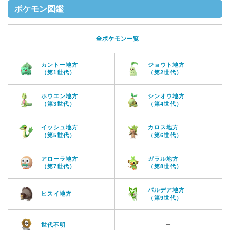
ポケモン図鑑
全ポケモン一覧
カントー地方
ジョウト地方
（第1世代）
（第2世代）
ホウエン地方
シンオウ地方
（第3世代）
（第4世代）
イッシュ地方
カロス地方
（第5世代）
（第6世代）
アローラ地方
ガラル地方
（第7世代）
（第8世代）
パルデア地方
ヒスイ地方
（第9世代）
世代不明
ー