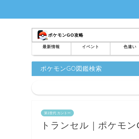
ポケモンGO攻略
最新情報
イベント
色違い
ポケモンGO図鑑検索
第1世代 カントー
トランセル｜ポケモン