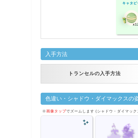
キャタピ
x1
入手方法
トランセルの入手方法
色違い・シャドウ・ダイマックスの
※
画像タップ
でズームします (シャドウ・ダイマック