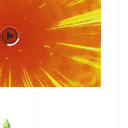
KEMON