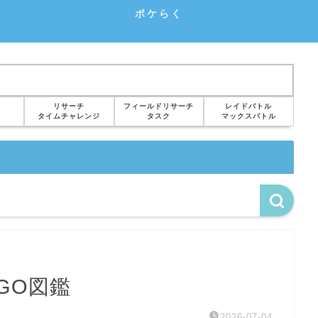
ポケらく
リサーチ
フィールドリサーチ
レイドバトル
タイムチャレンジ
タスク
マックスバトル
GO図鑑
2026-07-04