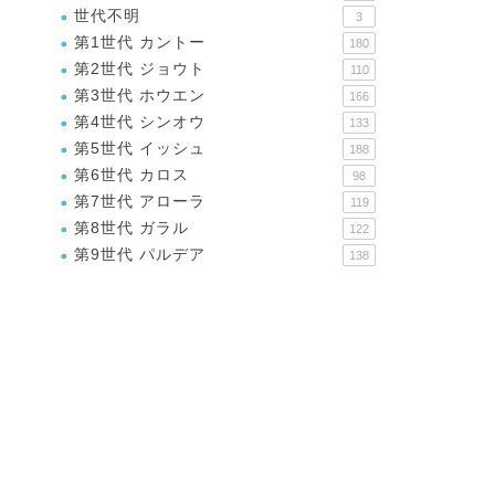
世代不明
3
第1世代 カントー
180
第2世代 ジョウト
110
第3世代 ホウエン
166
第4世代 シンオウ
133
第5世代 イッシュ
188
第6世代 カロス
98
第7世代 アローラ
119
第8世代 ガラル
122
第9世代 パルデア
138