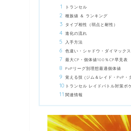
トランセル
種族値 ＆ ランキング
タイプ相性（弱点と耐性）
進化の流れ
入手方法
色違い・シャドウ・ダイマックス
最大CP・個体値100％CP早見表
PvPリーグ別理想最適個体値
覚える技 (ジム＆レイド・PvP・
トランセル レイドバトル対策ポ
関連情報