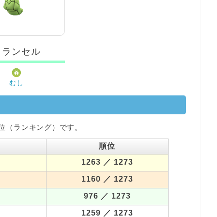
トランセル
むし
位（ランキング）です。
順位
1263
／ 1273
1160
／ 1273
976
／ 1273
1259
／ 1273