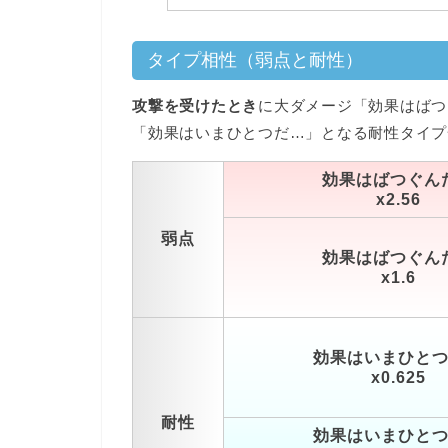
タイプ相性（弱点と耐性）
攻撃を受けたとき
に大ダメージ「効果はばつ
「効果はいまひとつだ…」となる耐性タイプ
効果はばつぐん
x2.56
弱点
効果はばつぐん
x1.6
効果はいまひと
x0.625
耐性
効果はいまひと