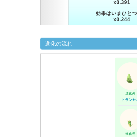
x0.391
効果はいまひと
x0.244
進化の流れ
進化先
トランセ
進化元