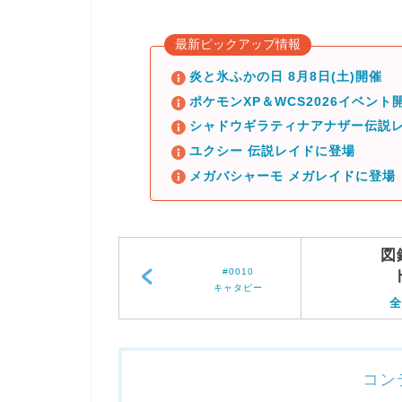
最新ピックアップ情報
炎と氷ふかの日 8月8日(土)開催
ポケモンXP＆WCS2026イベント開
シャドウギラティナアナザー伝説レ
ユクシー 伝説レイドに登場
メガバシャーモ メガレイドに登場
図
#0010
キャタピー
全
コン