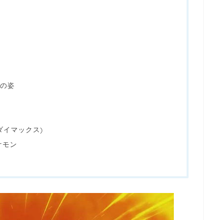
の姿
ダイマックス)
ケモン