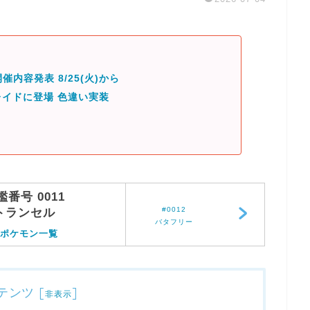
催内容発表 8/25(火)から
イドに登場 色違い実装
鑑番号 0011
#0012
トランセル
バタフリー
ポケモン一覧
テンツ
[
]
非表示