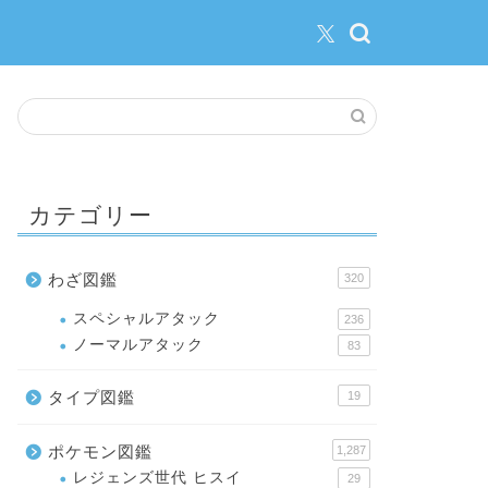
カテゴリー
わざ図鑑
320
スペシャルアタック
236
ノーマルアタック
83
タイプ図鑑
19
ポケモン図鑑
1,287
レジェンズ世代 ヒスイ
29